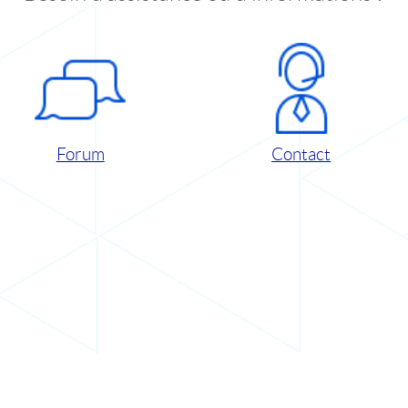
Forum
Contact