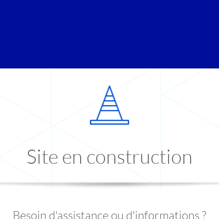
Site en construction
Besoin d'assistance ou d'informations ?